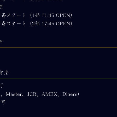
日
0一斉スタート（1部 11:45 OPEN）
0一斉スタート（2部 17:45 OPEN）
日
方法
可
、Master、JCB、AMEX、Diners）
y可