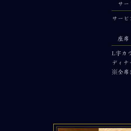
サー
サービ
座席
L字カ
ディナ
※全席