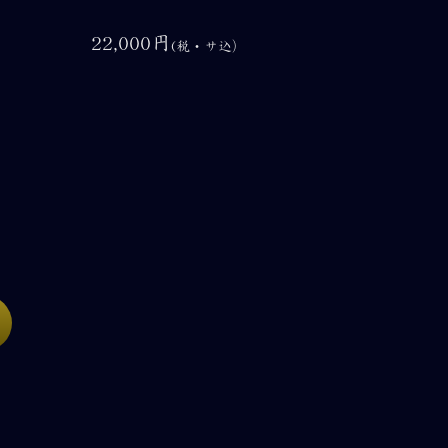
22,000円
(税・サ込）