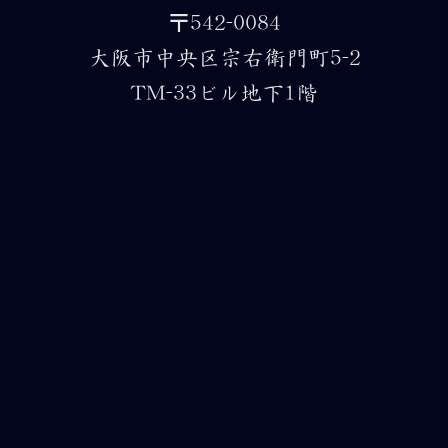
〒542-0084
大阪市中央区宗右衛門町5-2
TM-33ビル地下1階