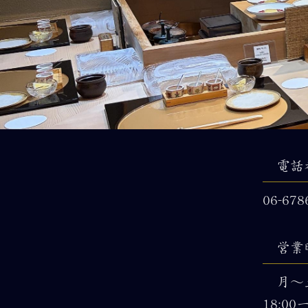
電話
06-678
営業
月～
18:0