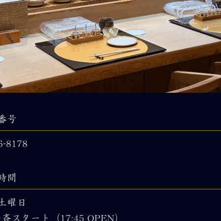
番号
6-8178
時間
土曜日
0一斉スタート（17:45 OPEN）