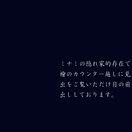
ミナミの隠れ家的存在で
檜のカウンター越しに見
出をご覧いただけ目の前
出ししております。