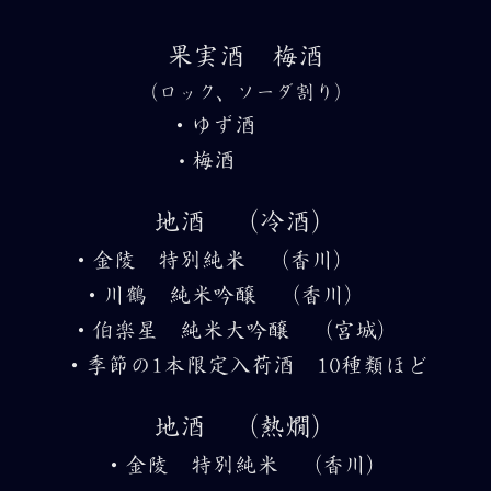
果実酒 梅酒
（ロック、ソーダ割り）
・ゆず酒
梅酒
・
地酒 （冷酒）
・金陵 特別純米 （香川）
・川鶴 純米吟醸 （香川）
・伯楽星 純米大吟醸 （宮城）
・季節の1本限定入荷酒 10種類ほど
地酒 （熱燗）
・金陵 特別純米 （香川）