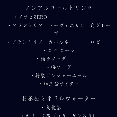
ノンアルコールドリンク
・アサヒZERO
・アランミリア ソーヴェニヨン 白グレー
プ
・アランミリア カベルネ ロゼ
・コカ コーラ
・柚子ソーダ
・梅ソーダ
・特製ジンジャーエール
・和三盆サイダー
お茶＆ミネラルウォーター
・烏龍茶
・オリーブ茶（コラーゲン入り）