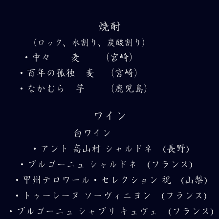
焼酎
（ロック、水割り、炭酸割り）
・中々 麦 （宮崎）
・百年の孤独 麦 （宮崎）
・なかむら 芋 （鹿児島）
ワイン
白ワイン
・アント 高山村 シャルドネ (長野)
・ブルゴーニュ シャルドネ (フランス)
・甲州テロワール・セレクション 祝 (山梨)
・トゥーレーヌ ソーヴィニヨン (フランス)
・ブルゴーニュ シャブリ キュヴェ (フランス)