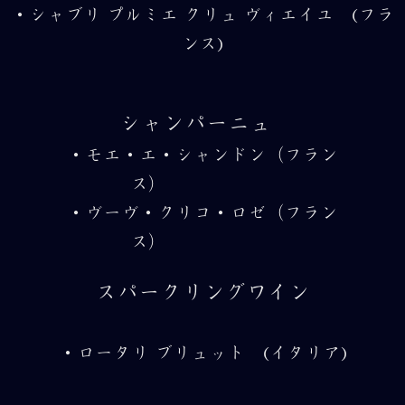
・シャブリ プルミエ クリュ ヴィエイユ (フラ
ンス)
シャンパーニュ
・モエ・エ・シャンドン（フラン
ス）
・ヴーヴ・クリコ・ロゼ（フラン
ス）
スパークリングワイン
・ロータリ ブリュット (イタリア)