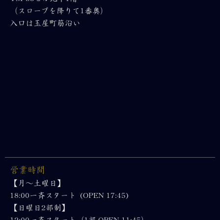
（スロープを降りて1番奥）
入口は玉屋町筋沿い
営業時間
【月～土曜日】
18:00一斉スタート (OPEN 17:45)
【日曜日2部制】