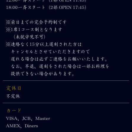
12:00一斉スタート（1部 OPEN 11:45）
18:00一斉スタート（2部 OPEN 17:45）
※前日までの完全予約制です
※1席1コース制となります
（未就学児不可）
※連絡なく15分以上遅刻された方は
キャンセルとさせていただきますので
遅れる場合は必ずご連絡をお願いいたします。
なお、早退、遅刻をされた場合は一部お料理を
提供できない場合があります。
定休日
不定休
カード
VISA、JCB、Master
AMEX、Diners