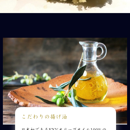
こだわりの揚げ油
日本初であるEXVオリーブオイル100%の