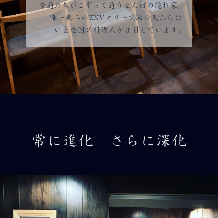
食通たちがこぞって通うなんばの隠れ家。
唯一無二のEXVオリーブ油の天ぷらは
いま全国の料理人が注目しています。
常に進化 さらに深化