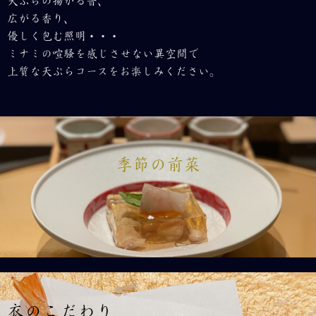
天ぷらの揚がる音、
広がる香り、
優しく包む照明・・・
ミナミの喧騒を感じさせない異空間で
上質な天ぷらコースをお楽しみください。
季節の前菜
衣のこだわり