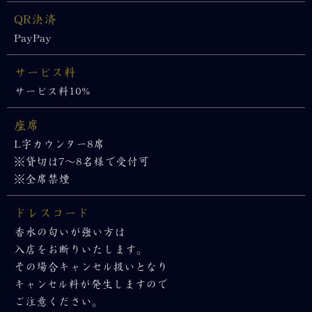
QR決済
PayPay
サービス料
サービス料10%
座席
L字カウンター8席
※貸切は7～8名様で受付可
※全席禁煙
ドレスコード
香水の匂いが強い方は
入店をお断りいたします。
その場合キャンセル扱いとなり
キャンセル料が発生しますので
ご注意ください。