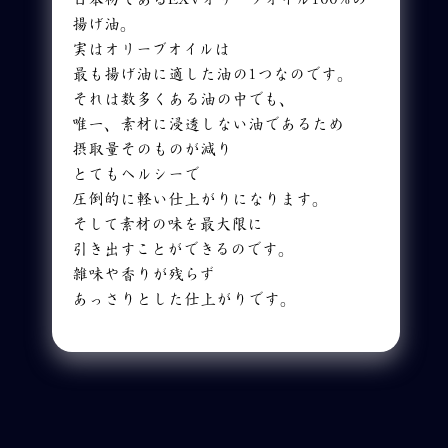
揚げ油。
実はオリーブオイルは
最も揚げ油に適した油の1つなのです。
それは数多くある油の中でも、
唯一、素材に浸透しない油であるため
摂取量そのものが減り
とてもヘルシーで
圧倒的に軽い仕上がりになります。
そして素材の味を最大限に
引き出すことができるのです。
雑味や香りが残らず
あっさりとした仕上がりです。