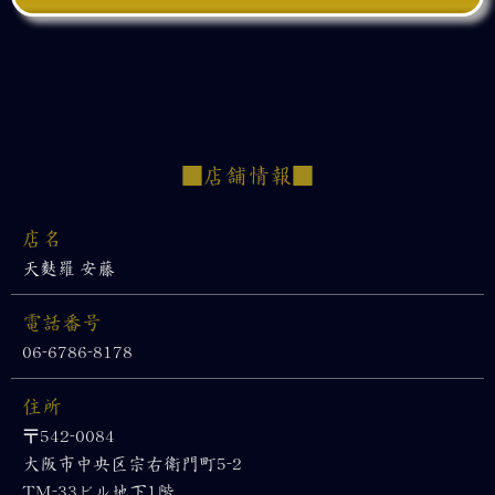
■店舗情報■
店名
天麩羅 安藤
電話番号
06-6786-8178
住所
〒542-0084
大阪市中央区宗右衛門町5-2
TM-33ビル地下1階